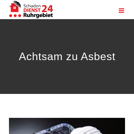
Zum
Inhalt
springen
Achtsam zu Asbest