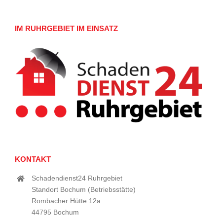
IM RUHRGEBIET IM EINSATZ
KONTAKT
Schadendienst24 Ruhrgebiet
Standort Bochum (Betriebsstätte)
Rombacher Hütte 12a
44795 Bochum