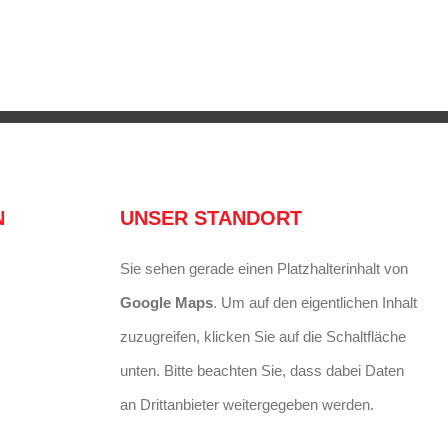
20. Janu
N
UNSER STANDORT
Sie sehen gerade einen Platzhalterinhalt von
Google Maps
. Um auf den eigentlichen Inhalt
zuzugreifen, klicken Sie auf die Schaltfläche
unten. Bitte beachten Sie, dass dabei Daten
an Drittanbieter weitergegeben werden.