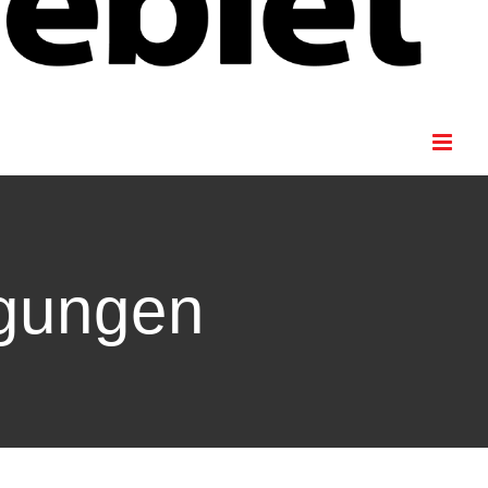
igungen