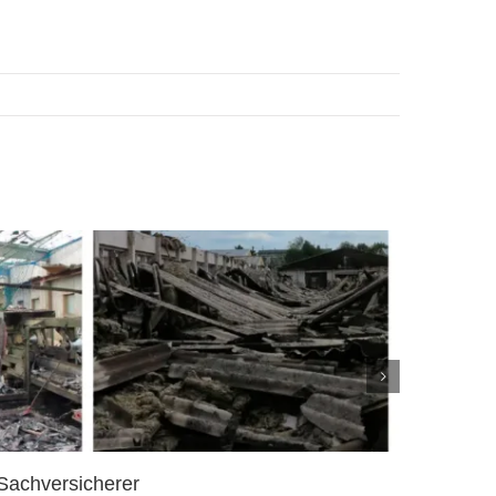
Sachversicherer
Beste 