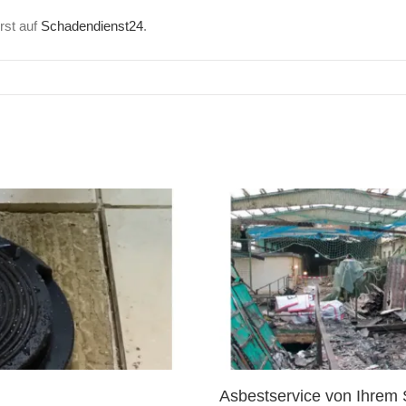
rst auf
Schadendienst24
.
Asbestservice von Ihrem 