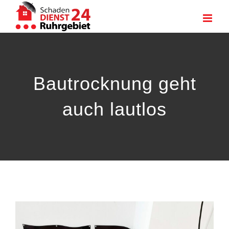
Zum
Inhalt
springen
Bautrocknung geht
auch lautlos