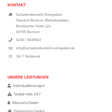
KONTAKT
Schadendienst24 Ruhrgebiet
Standort Bochum (Betriebsstätte)
Rombacher Hütte 12a
44795 Bochum
0234 / 9430843
info@schadendienst24-ruhrgebiet.de
24/ 7 Notdienst
UNSERE LEISTUNGEN
Individualleistungen
Notfall-Hilfe 24/7
Wasserschäden
Elementarschaden