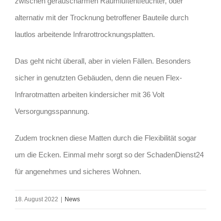
zwischen geräuscharmen Raumluftentfeuchter, oder
alternativ mit der Trocknung betroffener Bauteile durch
lautlos arbeitende Infrarottrocknungsplatten.
Das geht nicht überall, aber in vielen Fällen. Besonders
sicher in genutzten Gebäuden, denn die neuen Flex-
Infrarotmatten arbeiten kindersicher mit 36 Volt
Versorgungsspannung.
Zudem trocknen diese Matten durch die Flexibilität sogar
um die Ecken. Einmal mehr sorgt so der SchadenDienst24
für angenehmes und sicheres Wohnen.
18. August 2022
|
News