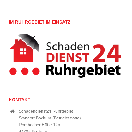
IM RUHRGEBIET IM EINSATZ
KONTAKT
Schadendienst24 Ruhrgebiet
Standort Bochum (Betriebsstätte)
Rombacher Hütte 12a
44795 Bochum