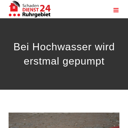
Zum
Inhalt
springen
Bei Hochwasser wird
erstmal gepumpt