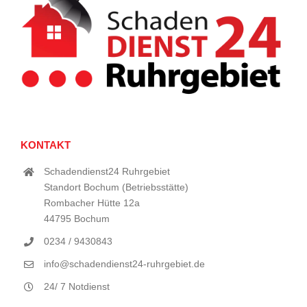
KONTAKT
Schadendienst24 Ruhrgebiet
Standort Bochum (Betriebsstätte)
Rombacher Hütte 12a
44795 Bochum
0234 / 9430843
info@schadendienst24-ruhrgebiet.de
24/ 7 Notdienst