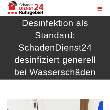
Zum
Inhalt
Desinfektion als
springen
Standard:
SchadenDienst24
desinfiziert generell
bei Wasserschäden