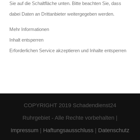
Sie auf die Schaltfläche unten. Bitte beachten Sie, dass
dabei Daten an Drittanbieter weitergegeben werden.
Mehr Informationen
Inhalt entsperren
Erforderlichen Service akzeptieren und Inhalte entsperren
COPYRIGHT 2019 Schadendienst24
Ruhrgebiet - Alle Rechte vorbehalten |
Impressum
|
Haftungsausschluss
|
Datenschutz