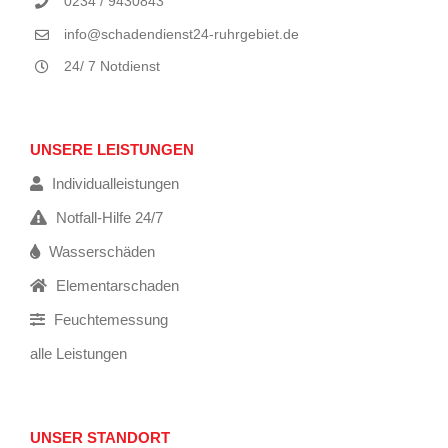
0234 / 9430843
info@schadendienst24-ruhrgebiet.de
24/ 7 Notdienst
UNSERE LEISTUNGEN
Individualleistungen
Notfall-Hilfe 24/7
Wasserschäden
Elementarschaden
Feuchtemessung
alle Leistungen
UNSER STANDORT