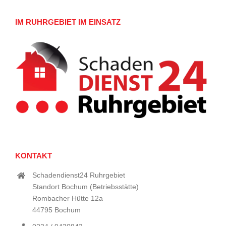
IM RUHRGEBIET IM EINSATZ
KONTAKT
Schadendienst24 Ruhrgebiet
Standort Bochum (Betriebsstätte)
Rombacher Hütte 12a
44795 Bochum