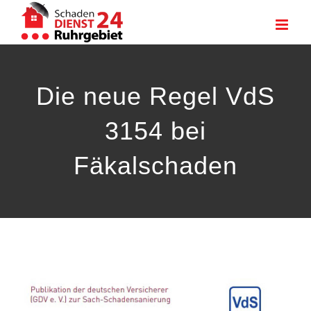
Zum
Inhalt
springen
Die neue Regel VdS
3154 bei
Fäkalschaden