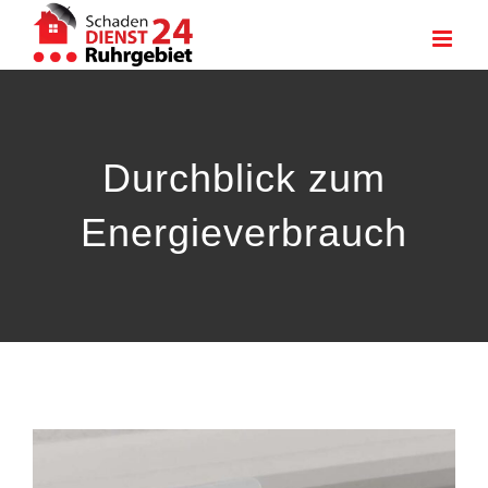
Zum
Inhalt
springen
Durchblick zum
Energieverbrauch