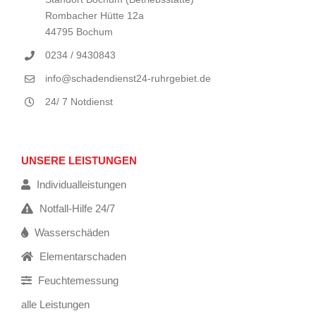
Rombacher Hütte 12a
44795 Bochum
0234 / 9430843
info@schadendienst24-ruhrgebiet.de
24/ 7 Notdienst
UNSERE LEISTUNGEN
Individualleistungen
Notfall-Hilfe 24/7
Wasserschäden
Elementarschaden
Feuchtemessung
alle Leistungen