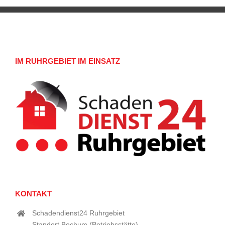
IM RUHRGEBIET IM EINSATZ
KONTAKT
Schadendienst24 Ruhrgebiet
Standort Bochum (Betriebsstätte)