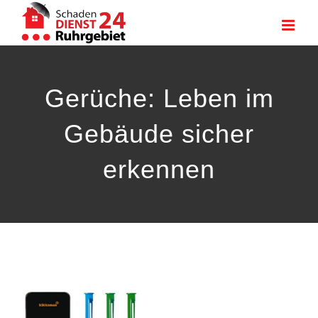
Zum
Inhalt
springen
Gerüche: Leben im
Gebäude sicher
erkennen