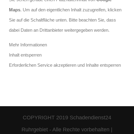
Maps
. Um auf den eigentlichen Inhalt zuzugreifen, klicken
Sie auf die Schaltfläche unten. Bitte beachten Sie, dass
dabei Daten an Drittanbieter weitergegeben werden.
Mehr Informationen
Inhalt entsperren
Erforderlichen Service akzeptieren und Inhalte entsperren
COPYRIGHT 2019 Schadendienst24
Ruhrgebiet - Alle Rechte vorbehalten |