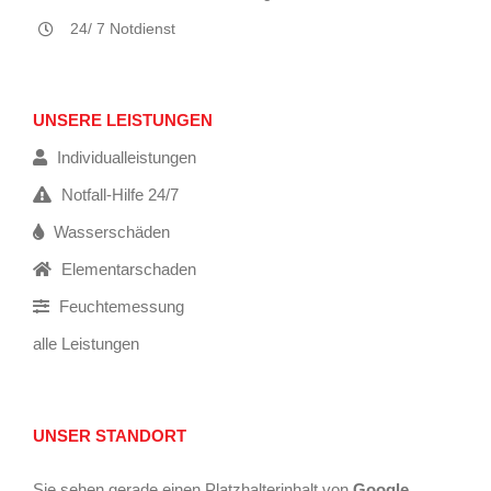
24/ 7 Notdienst
UNSERE LEISTUNGEN
Individualleistungen
Notfall-Hilfe 24/7
Wasserschäden
Elementarschaden
Feuchtemessung
alle Leistungen
UNSER STANDORT
Sie sehen gerade einen Platzhalterinhalt von
Google