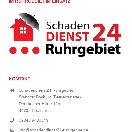
IM RUHRGEBIET IM EINSATZ
KONTAKT
Schadendienst24 Ruhrgebiet
Standort Bochum (Betriebsstätte)
Rombacher Hütte 12a
44795 Bochum
0234 / 9430843
info@schadendienst24-ruhrgebiet.de