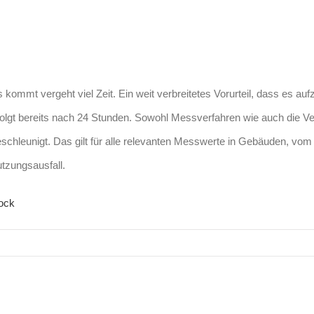
 kommt vergeht viel Zeit. Ein weit verbreitetes Vorurteil, dass es a
 folgt bereits nach 24 Stunden. Sowohl Messverfahren wie auch die
schleunigt. Das gilt für alle relevanten Messwerte in Gebäuden, vom 
tzungsausfall.
tock