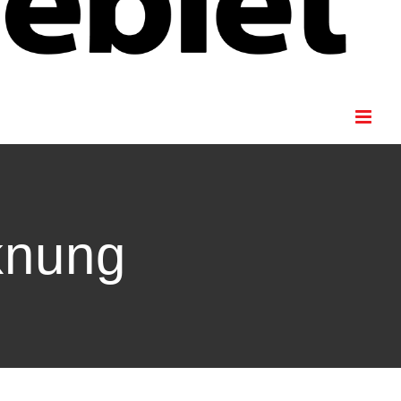
knung