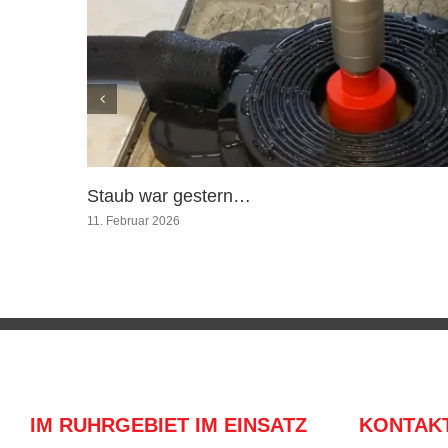
Staub war gestern…
11. Februar 2026
IM RUHRGEBIET IM EINSATZ
KONTAK