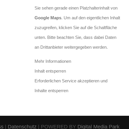
Sie sehen gerade einen Platzhalterinhalt von
Google Maps
. Um auf den eigentlichen Inhalt
zuzugreifen, klicken Sie auf die Schaltfläche
unten. Bitte beachten Sie, dass dabei Daten
an Drittanbieter weitergegeben werden.
Mehr Informationen
Inhalt entsperren
Erforderlichen Service akzeptieren und
Inhalte entsperren
ss
|
Datenschutz
| POWERED BY
Digital Media Park