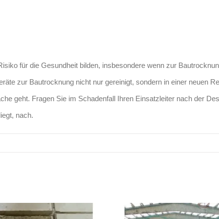
isiko für die Gesundheit bilden, insbesondere wenn zur Bautrocknun
eräte zur Bautrocknung nicht nur gereinigt, sondern in einer neuen 
ache geht. Fragen Sie im Schadenfall Ihren Einsatzleiter nach der De
iegt, nach.