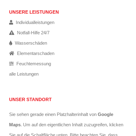
UNSERE LEISTUNGEN
Individualleistungen
Notfall-Hilfe 24/7
Wasserschäden
Elementarschaden
Feuchtemessung
alle Leistungen
UNSER STANDORT
Sie sehen gerade einen Platzhalterinhalt von
Google
Maps
. Um auf den eigentlichen Inhalt zuzugreifen, klicken
Sie auf die Schaltfläche unten. Bitte beachten Sie, dass