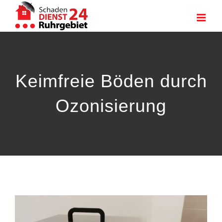
Zum
Inhalt
springen
Keimfreie Böden durch
Ozonisierung