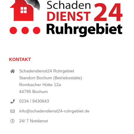
KONTAKT
Schadendienst24 Ruhrgebiet
Standort Bochum (Betriebsstätte)
Rombacher Hütte 12a
44795 Bochum
0234 / 9430843
info@schadendienst24-ruhrgebiet.de
24/ 7 Notdienst