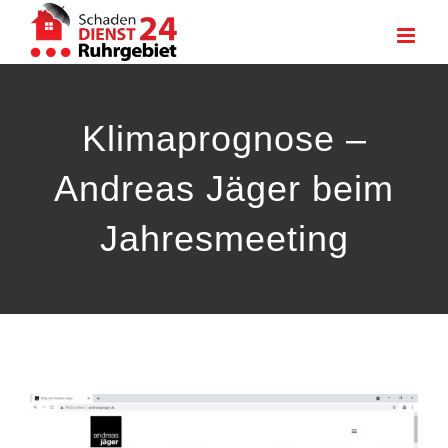
Zum
Inhalt
springen
Klimaprognose –
Andreas Jäger beim
Jahresmeeting