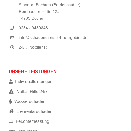
Standort Bochum (Betriebsstätte)
Rombacher Hütte 12a
44795 Bochum
0234 / 9430843
info@schadendienst24-ruhrgebiet.de
24/ 7 Notdienst
UNSERE LEISTUNGEN
Individualleistungen
Notfall-Hilfe 24/7
Wasserschäden
Elementarschaden
Feuchtemessung