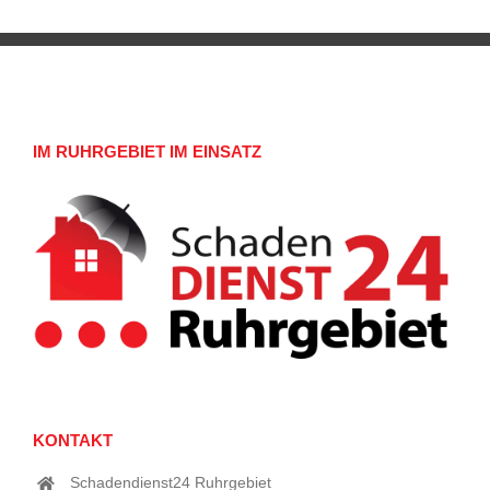
IM RUHRGEBIET IM EINSATZ
KONTAKT
Schadendienst24 Ruhrgebiet