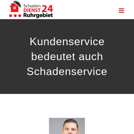
Zum
Inhalt
springen
Kundenservice
bedeutet auch
Schadenservice