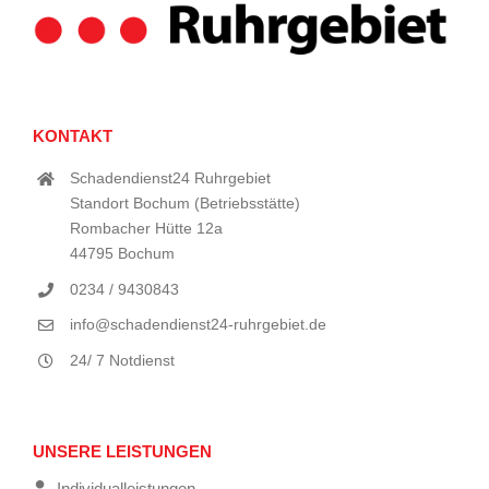
KONTAKT
Schadendienst24 Ruhrgebiet
Standort Bochum (Betriebsstätte)
Rombacher Hütte 12a
44795 Bochum
0234 / 9430843
info@schadendienst24-ruhrgebiet.de
24/ 7 Notdienst
UNSERE LEISTUNGEN
Individualleistungen