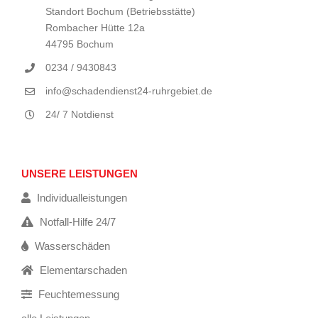
Standort Bochum (Betriebsstätte)
Rombacher Hütte 12a
44795 Bochum
0234 / 9430843
info@schadendienst24-ruhrgebiet.de
24/ 7 Notdienst
UNSERE LEISTUNGEN
Individualleistungen
Notfall-Hilfe 24/7
Wasserschäden
Elementarschaden
Feuchtemessung