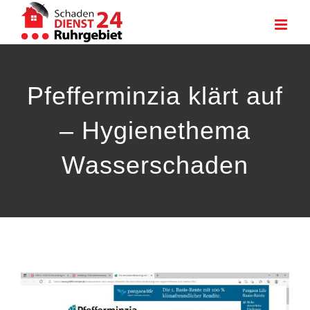
Zum
Inhalt
springen
Pfefferminzia klärt auf
– Hygienethema
Wasserschaden