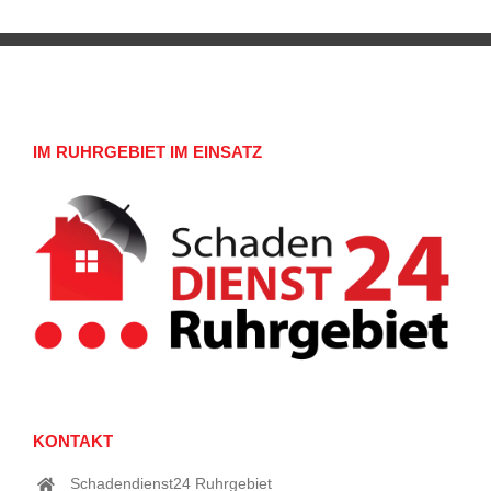
IM RUHRGEBIET IM EINSATZ
KONTAKT
Schadendienst24 Ruhrgebiet