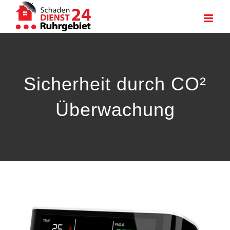
Zum
Inhalt
springen
Sicherheit durch CO²
Überwachung