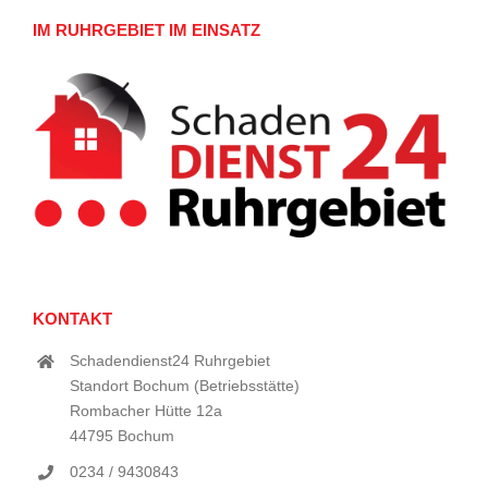
IM RUHRGEBIET IM EINSATZ
KONTAKT
Schadendienst24 Ruhrgebiet
Standort Bochum (Betriebsstätte)
Rombacher Hütte 12a
44795 Bochum
0234 / 9430843