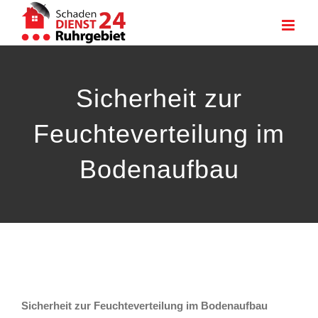
Zum
Inhalt
springen
Sicherheit zur
Feuchteverteilung im
Bodenaufbau
Sicherheit zur Feuchteverteilung im Bodenaufbau