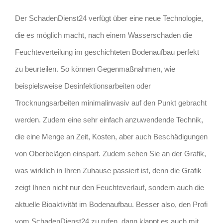
Der SchadenDienst24 verfügt über eine neue Technologie,
die es möglich macht, nach einem Wasserschaden die
Feuchteverteilung im geschichteten Bodenaufbau perfekt
zu beurteilen. So können Gegenmaßnahmen, wie
beispielsweise Desinfektionsarbeiten oder
Trocknungsarbeiten minimalinvasiv auf den Punkt gebracht
werden. Zudem eine sehr einfach anzuwendende Technik,
die eine Menge an Zeit, Kosten, aber auch Beschädigungen
von Oberbelägen einspart. Zudem sehen Sie an der Grafik,
was wirklich in Ihren Zuhause passiert ist, denn die Grafik
zeigt Ihnen nicht nur den Feuchteverlauf, sondern auch die
aktuelle Bioaktivität im Bodenaufbau. Besser also, den Profi
vom SchadenDienst24 zu rufen, dann klappt es auch mit