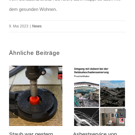
dem gesunden Wohnen.
9. Mai 2023
|
News
Ähnliche Beiträge
Staub war gestern…
Asbestservice von