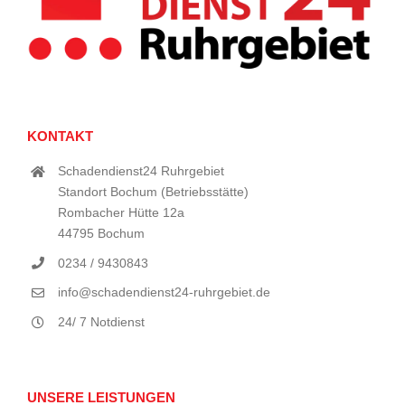
KONTAKT
Schadendienst24 Ruhrgebiet
Standort Bochum (Betriebsstätte)
Rombacher Hütte 12a
44795 Bochum
0234 / 9430843
info@schadendienst24-ruhrgebiet.de
24/ 7 Notdienst
UNSERE LEISTUNGEN