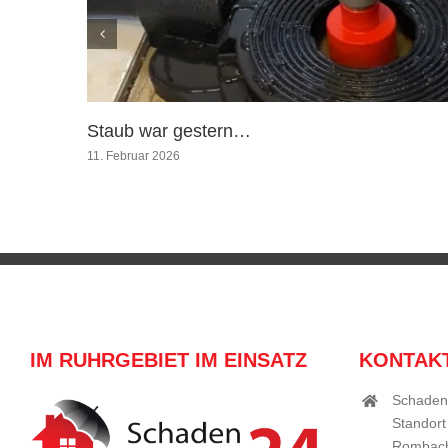
Staub war gestern…
11. Februar 2026
IM RUHRGEBIET IM EINSATZ
KONTAK
Schaden
Standort
Rombach