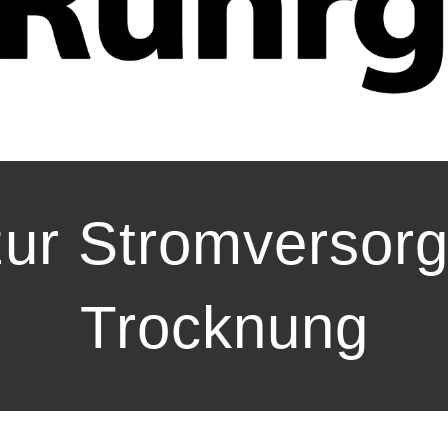
zur Stromversorg
Trocknung