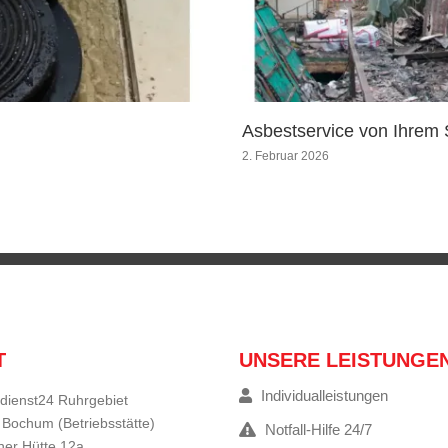
Asbestservice von Ihrem 
2. Februar 2026
T
UNSERE LEISTUNGE
Individualleistungen
dienst24 Ruhrgebiet
 Bochum (Betriebsstätte)
Notfall-Hilfe 24/7
er Hütte 12a