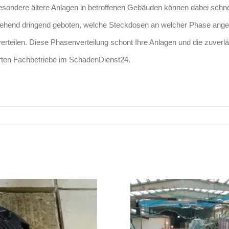
nsbesondere ältere Anlagen in betroffenen Gebäuden können dabei sch
gehend dringend geboten, welche Steckdosen an welcher Phase anges
 verteilen. Diese Phasenverteilung schont Ihre Anlagen und die zuve
ierten Fachbetriebe im SchadenDienst24.