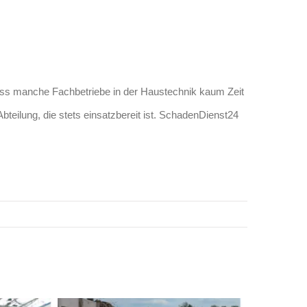
s manche Fachbetriebe in der Haustechnik kaum Zeit
teilung, die stets einsatzbereit ist. SchadenDienst24