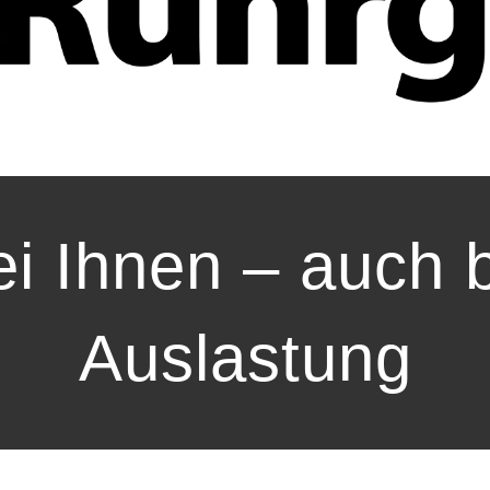
ei Ihnen – auch 
Auslastung