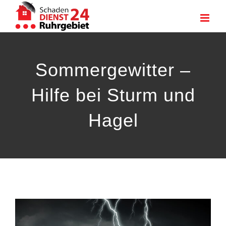
Zum
Inhalt
springen
Sommergewitter –
Hilfe bei Sturm und
Hagel