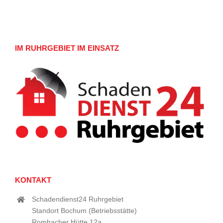
IM RUHRGEBIET IM EINSATZ
KONTAKT
Schadendienst24 Ruhrgebiet
Standort Bochum (Betriebsstätte)
Rombacher Hütte 12a